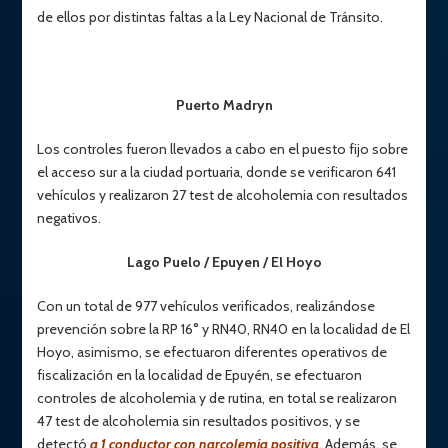
de ellos por distintas faltas a la Ley Nacional de Tránsito.
Puerto Madryn
Los controles fueron llevados a cabo en el puesto fijo sobre
el acceso sur a la ciudad portuaria, donde se verificaron 641
vehículos y realizaron 27 test de alcoholemia con resultados
negativos.
Lago Puelo / Epuyen / El Hoyo
Con un total de 977 vehículos verificados, realizándose
prevención sobre la RP 16° y RN40, RN40 en la localidad de El
Hoyo, asimismo, se efectuaron diferentes operativos de
fiscalización en la localidad de Epuyén, se efectuaron
controles de alcoholemia y de rutina, en total se realizaron
47 test de alcoholemia sin resultados positivos, y se
detectó
a 1 conductor con narcolemia positiva
. Además, se