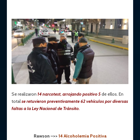
Se realizaron
14 narcotest, arrojando positivo 5
de ellos. En
total
se retuvieron preventivamente 62 vehículos por diversas
faltas a la Ley Nacional de Tránsito.
Rawson –>>
14 Alcoholemia Positiva