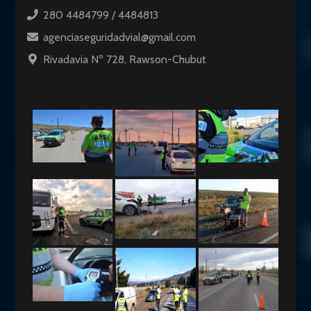
280 4484799 / 4484813
agenciaseguridadvial@gmail.com
Rivadavia Nº 728, Rawson-Chubut