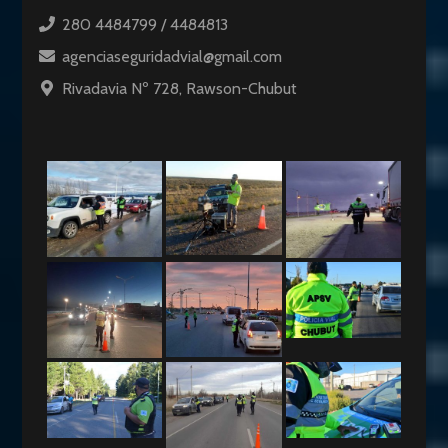
280 4484799 / 4484813
agenciaseguridadvial@gmail.com
Rivadavia Nº 728, Rawson-Chubut