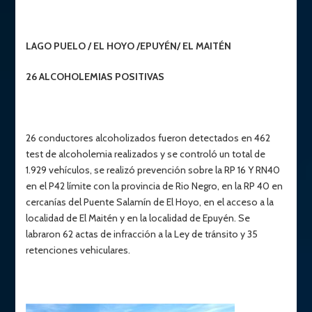
LAGO PUELO / EL HOYO /EPUYÉN/ EL MAITÉN
26 ALCOHOLEMIAS POSITIVAS
26 conductores alcoholizados fueron detectados en 462
test de alcoholemia realizados y se controló un total de
1.929 vehículos, se realizó prevención sobre la RP 16 Y RN40
en el P42 límite con la provincia de Rio Negro, en la RP 40 en
cercanías del Puente Salamín de El Hoyo, en el acceso a la
localidad de El Maitén y en la localidad de Epuyén. Se
labraron 62 actas de infracción a la Ley de tránsito y 35
retenciones vehiculares.