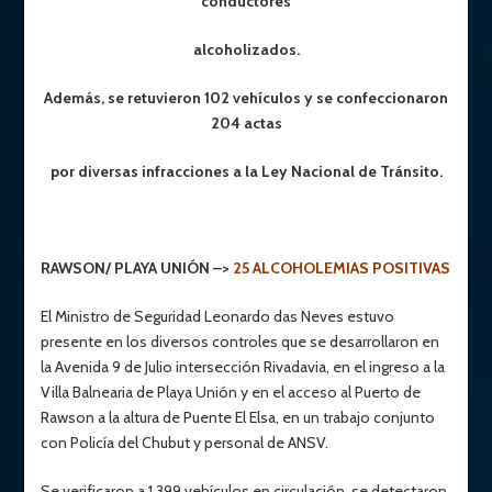
conductores
alcoholizados.
Además, se retuvieron 102 vehículos y se confeccionaron
204 actas
por diversas infracciones a la Ley Nacional de Tránsito.
RAWSON/ PLAYA UNIÓN –>
25 ALCOHOLEMIAS POSITIVAS
El Ministro de Seguridad Leonardo das Neves estuvo
presente en los diversos controles que se desarrollaron en
la Avenida 9 de Julio intersección Rivadavia, en el ingreso a la
Villa Balnearia de Playa Unión y en el acceso al Puerto de
Rawson a la altura de Puente El Elsa, en un trabajo conjunto
con Policía del Chubut y personal de ANSV.
Se verificaron a 1.399 vehículos en circulación, se detectaron