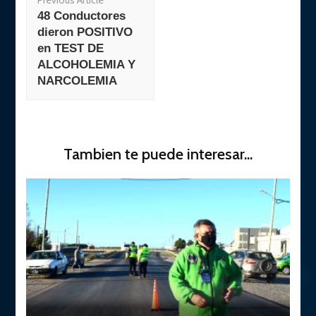
Previous Article
Navigation
48 Conductores
dieron POSITIVO
en TEST DE
ALCOHOLEMIA Y
NARCOLEMIA
Tambien te puede interesar...