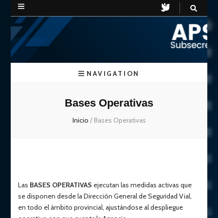
APSV
Subsecretaria de Seguridad Vial
NAVIGATION
Chubut
Bases Operativas
Inicio
/
Bases Operativas
Las
BASES OPERATIVAS
ejecutan las medidas activas que
se disponen desde la Dirección General de Seguridad Vial,
en todo el ámbito provincial, ajustándose al despliegue