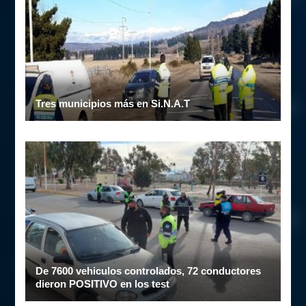
Tres municipios más en Si.N.A.T
De 7600 vehiculos controlados, 72 conductores
dieron POSITIVO en los test