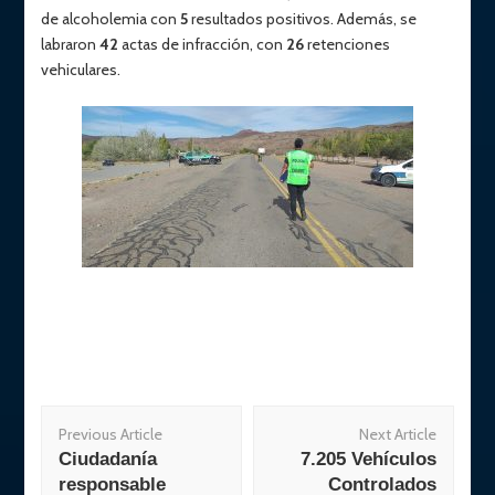
de alcoholemia con
5
resultados positivos. Además, se
labraron
42
actas de infracción, con
26
retenciones
vehiculares.
Post
Previous Article
Next Article
Navigation
Ciudadanía
7.205 Vehículos
responsable
Controlados