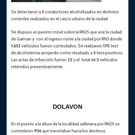
Se detectaron a
5
conductores alcoholizados en distintos
controles realizados en el casco urbano de la ciudad.
Se dispuso un puesto móvil sobre la RN25 que une la ciudad
de Gaiman y con el ingreso norte a la ciudad por RN3 donde
1.652
vehículos fueron controlados. Se realizaron
170
test
de alcoholemia arrojando como resultado a
5
test positivos.
Las actas de infracción fueron
22
y el total de
5
vehículos
retenidos preventivamente.
DOLAVON
En el puesto a la altura de la localidad valletana por RN25 se
controlaron
936
que transitaban hacia los destinos