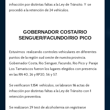
infracción por distintas faltas a la Ley de Tránsito. Y se
procedió a la retención de 24 vehículos.
GOBERNADOR COSTA/RIO
SENGUER/FACUNDO/RIO PICO
Estuvimos realizando controles vehiculares en diferentes
puntos de la región sud oeste de nuestra provincia.
Gobernador Costa, Rio Senguer, Facundo, Rio Pico y Paraje
Los Tamariscos fueron los lugares elegidos con presencia
en las RN 40, 26 y RP20, 56 y 57.
Se verificaron
1.154
vehículos, se labraron
16
actas de
infracción por distintas faltas a la Ley de Tránsito con
1
retención preventiva.
Se realizaron 29 test de alcoholemia sin registrarse