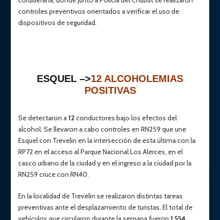
cordillerana, donde junto a Policía del Chubut se realizaron
controles preventivos orientados a verificar el uso de
dispositivos de seguridad.
ESQUEL –>
12 ALCOHOLEMIAS
POSITIVAS
Se detectaron a
12
conductores bajo los efectos del
alcohol. Se llevaron a cabo controles en RN259 que une
Esquel con Trevelin en la intersección de esta última con la
RP72 en el acceso al Parque Nacional Los Alerces, en el
casco urbano de la ciudad y en el ingreso a la ciudad por la
RN259 cruce con RN40.
En la localidad de Trevelin se realizaron distintas tareas
preventivas ante el desplazamiento de turistas. El total de
vehículos que circularon durante la semana fueron
1.554