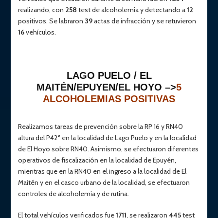
realizando, con
258
test de alcoholemia y detectando a
12
positivos. Se labraron
39
actas de infracción y se retuvieron
16
vehículos.
LAGO PUELO / EL
MAITÉN/EPUYEN/EL HOYO –>
5
ALCOHOLEMIAS POSITIVAS
Realizamos tareas de prevención sobre la RP 16 y RN40
altura del P42° en la localidad de Lago Puelo y en la localidad
de El Hoyo sobre RN40. Asimismo, se efectuaron diferentes
operativos de fiscalización en la localidad de Epuyén,
mientras que en la RN40 en el ingreso a la localidad de El
Maitén y en el casco urbano de la localidad, se efectuaron
controles de alcoholemia y de rutina.
El total vehículos verificados fue
1711
, se realizaron
445
test