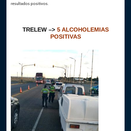
resultados positivos.
TRELEW –>
5 ALCOHOLEMIAS
POSITIVAS