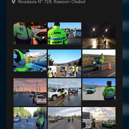
Rivadavia Nº 728, Rawson-Chubut