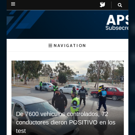
APSV
Subsecretaria de Seguridad Vial
NAVIGATION
Chubut
De 7600 vehiculos controlados, 72
conductores dieron POSITIVO en los
test