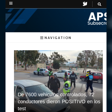
APSV
Subsecretaria de Seguridad Vial
NAVIGATION
Chubut
De 7600 vehiculos controlados, 72
conductores dieron POSITIVO en los
test