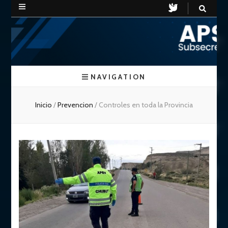
APSV
Subsecretaria de Seguridad Vial
NAVIGATION
Chubut
Inicio
/
Prevencion
/
Controles en toda la Provincia