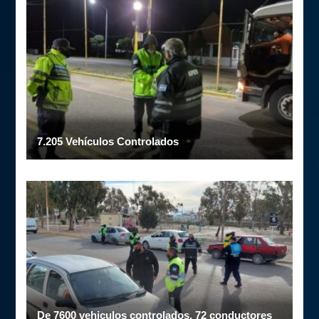
7.205 Vehículos Controlados
De 7600 vehiculos controlados, 72 conductores