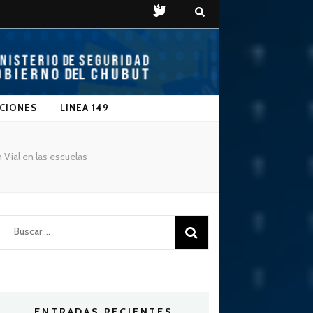
CIONES
LINEA 149
Vial en las escuelas
Buscar:
ENTRADAS RECIENTES