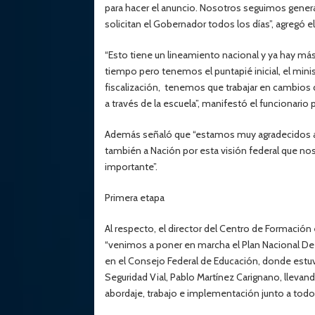
para hacer el anuncio. Nosotros seguimos genera
solicitan el Gobernador todos los días”, agregó el 
“Esto tiene un lineamiento nacional y ya hay más
tiempo pero tenemos el puntapié inicial, el mini
fiscalización, tenemos que trabajar en cambios 
a través de la escuela”, manifestó el funcionario p
Además señaló que “estamos muy agradecidos al 
también a Nación por esta visión federal que n
importante”.
Primera etapa
Al respecto, el director del Centro de Formación
“venimos a poner en marcha el Plan Nacional De
en el Consejo Federal de Educación, donde estuvi
Seguridad Vial, Pablo Martínez Carignano, llevan
abordaje, trabajo e implementación junto a todos