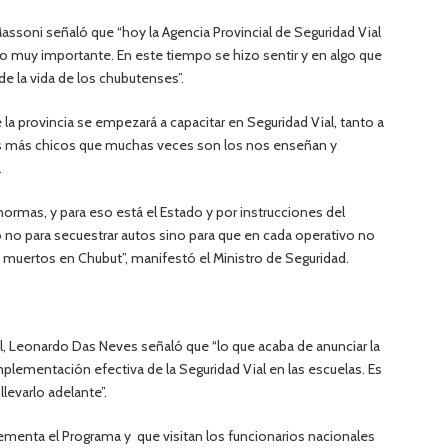
Massoni señaló que “hoy la Agencia Provincial de Seguridad Vial
o muy importante. En este tiempo se hizo sentir y en algo que
e la vida de los chubutenses”.
de la provincia se empezará a capacitar en Seguridad Vial, tanto a
os más chicos que muchas veces son los nos enseñan y
.
ormas, y para eso está el Estado y por instrucciones del
 no para secuestrar autos sino para que en cada operativo no
muertos en Chubut”, manifestó el Ministro de Seguridad.
al, Leonardo Das Neves señaló que “lo que acaba de anunciar la
mplementación efectiva de la Seguridad Vial en las escuelas. Es
levarlo adelante”.
lementa el Programa y que visitan los funcionarios nacionales