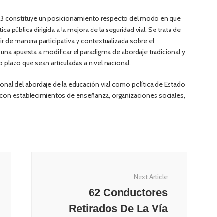
023 constituye un posicionamiento respecto del modo en que
ica pública dirigida a la mejora de la seguridad vial. Se trata de
ir de manera participativa y contextualizada sobre el
una apuesta a modificar el paradigma de abordaje tradicional y
 plazo que sean articuladas a nivel nacional.
cional del abordaje de la educación vial como política de Estado
ada con establecimientos de enseñanza, organizaciones sociales,
Next Article
62 Conductores
Retirados De La Vía