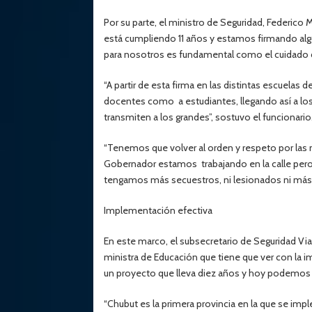
Por su parte, el ministro de Seguridad, Federico 
está cumpliendo 11 años y estamos firmando alg
para nosotros es fundamental como el cuidado d
“A partir de esta firma en las distintas escuelas 
docentes como a estudiantes, llegando así a l
transmiten a los grandes”, sostuvo el funcionario
“Tenemos que volver al orden y respeto por las n
Gobernador estamos trabajando en la calle pero
tengamos más secuestros, ni lesionados ni más 
Implementación efectiva
En este marco, el subsecretario de Seguridad Vi
ministra de Educación que tiene que ver con la i
un proyecto que lleva diez años y hoy podemos l
“Chubut es la primera provincia en la que se imp