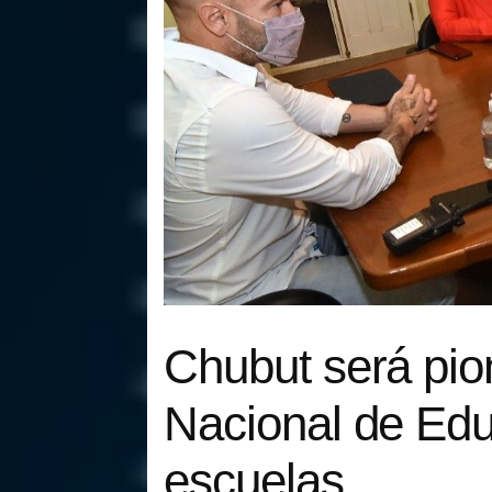
Chubut será pio
Nacional de Edu
escuelas