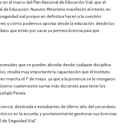
r en el marco del Plan Nacional de Educación Vial, que el
 de Educación. Nuestro Ministerio manifestó el interés en
seguridad vial porque en definitiva hacen a la cuestión
ones y cómo podemos aportar desde la educación, desde los
ario que están por sacar su primera licencia para que
versales que se pueden abordar desde cualquier disciplina
, resulta muy importante la capacitación que el Instituto
 marcha el 1º de mayo, ya que a la provincia se le otorgaron
róximo cuatrimestre sumar más docentes para tener los
señaló Perata.
 licencia’, destinada a estudiantes de último año del secundario
ricos en la escuela, y posteriormente gestionar sus licencias
 de Seguridad Vial”.