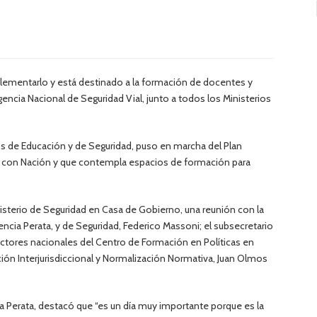
plementarlo y está destinado a la formación de docentes y
gencia Nacional de Seguridad Vial, junto a todos los Ministerios
ios de Educación y de Seguridad, puso en marcha del Plan
do con Nación y que contempla espacios de formación para
nisterio de Seguridad en Casa de Gobierno, una reunión con la
encia Perata, y de Seguridad, Federico Massoni; el subsecretario
ectores nacionales del Centro de Formación en Políticas en
ión Interjurisdiccional y Normalización Normativa, Juan Olmos
ia Perata, destacó que “es un día muy importante porque es la