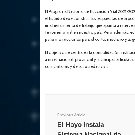
El Programa Nacional de Educación Vial 2021-2
el Estado debe construir las respuestas de la polít
una herramienta de trabajo que apunta a interven
fenómeno vial en nuestro país. Pero además, es 
pensar en acciones para el corto, mediano y largo
El objetivo se centra en la consolidación institu
a nivel nacional, provincial y municipal, articul
comunitarias y de la sociedad civil.
Post
Navigation
Previous Article
El Hoyo instala
Sistema Nacional de