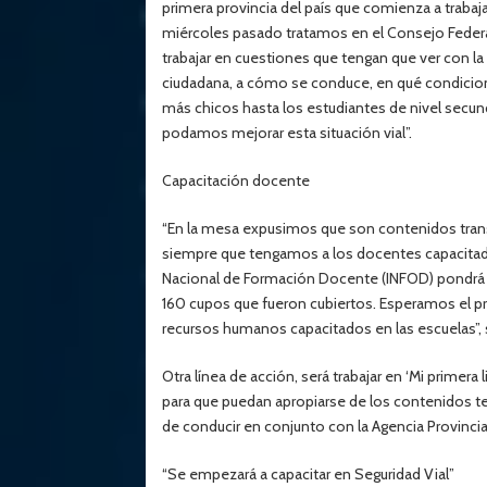
primera provincia del país que comienza a trabaja
miércoles pasado tratamos en el Consejo Federal
trabajar en cuestiones que tengan que ver con la 
ciudadana, a cómo se conduce, en qué condici
más chicos hasta los estudiantes de nivel secund
podamos mejorar esta situación vial”.
Capacitación docente
“En la mesa expusimos que son contenidos trans
siempre que tengamos a los docentes capacitados
Nacional de Formación Docente (INFOD) pondrá en
160 cupos que fueron cubiertos. Esperamos el p
recursos humanos capacitados en las escuelas”, 
Otra línea de acción, será trabajar en ‘Mi primera
para que puedan apropiarse de los contenidos teó
de conducir en conjunto con la Agencia Provincial
“Se empezará a capacitar en Seguridad Vial”