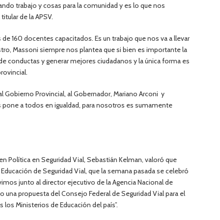
ndo trabajo y cosas para la comunidad y es lo que nos
titular de la APSV.
 de 160 docentes capacitados. Es un trabajo que nos va a llevar
stro, Massoni siempre nos plantea que si bien es importante la
de conductas y generar mejores ciudadanos y la única forma es
rovincial.
Gobierno Provincial, al Gobernador, Mariano Arconi y
os pone a todos en igualdad, para nosotros es sumamente
 en Política en Seguridad Vial, Sebastián Kelman, valoró que
 Educación de Seguridad Vial, que la semana pasada se celebró
mos junto al director ejecutivo de la Agencia Nacional de
do una propuesta del Consejo Federal de Seguridad Vial para el
 los Ministerios de Educación del país”.